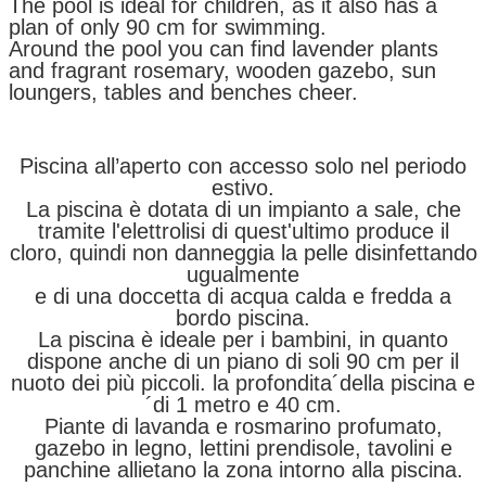
The pool is ideal for children, as it also has a
plan of only 90 cm for swimming.
Around the pool you can find lavender plants
and fragrant rosemary, wooden gazebo, sun
loungers, tables and benches cheer.
Piscina all’aperto con accesso solo nel periodo
estivo.
La piscina è dotata di un impianto a sale, che
tramite l'elettrolisi di quest'ultimo produce il
cloro, quindi non danneggia la pelle disinfettando
ugualmente
e di una doccetta di acqua calda e fredda a
bordo piscina.
La piscina è ideale per i bambini, in quanto
dispone anche di un piano di soli 90 cm per il
nuoto dei più piccoli. la profondita´della piscina e
´di 1 metro e 40 cm.
Piante di lavanda e rosmarino profumato,
gazebo in legno, lettini prendisole, tavolini e
panchine allietano la zona intorno alla piscina.