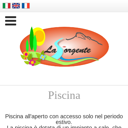

Company Name
Piscina
Piscina all’aperto con accesso solo nel periodo
estivo.
La piscina è dotata di un impianto a sale, che