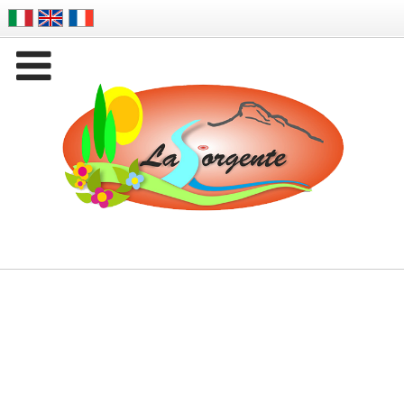

Company Name